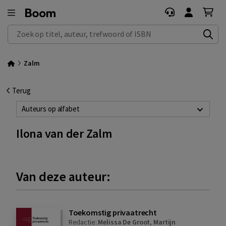
Zoek op titel, auteur, trefwoord of ISBN
Zalm
Terug
Auteurs op alfabet
Ilona van der Zalm
Van deze auteur:
Toekomstig privaatrecht
Redactie:
Melissa De Groot
,
Martijn