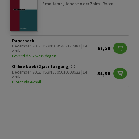
Scheltema
,
Ilona van der Zalm
|
Boom
Paperback
December 2022 | ISBN 9789462127487 | 1e
67,50
druk
Levertijd 5-7 werkdagen
Online boek (2 jaar toegang)
December 2022 | ISBN 3309010008622 | 1e
54,50
druk
Direct via e-mail