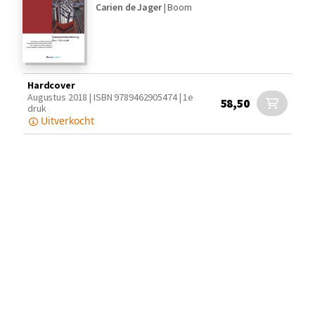
Carien de Jager
|
Boom
Hardcover
Augustus 2018 | ISBN 9789462905474 | 1e
58,50
druk
Uitverkocht