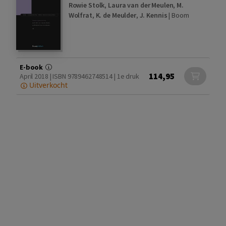
Rowie Stolk
,
Laura van der Meulen
,
M.
Wolfrat
,
K. de Meulder
,
J. Kennis
|
Boom
E-book
114,95
April 2018 | ISBN 9789462748514 | 1e druk
Uitverkocht