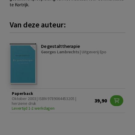
te Kortrijk.
Van deze auteur:
De gestalttherapie
Georges Lambrechts
|
Uitgeverij Epo
Paperback
Oktober 2003 | ISBN 9789064453205 |
39,90
herziene druk
Levertijd 1-2 werkdagen