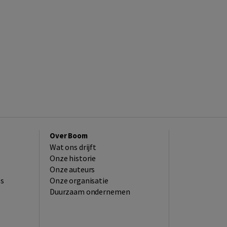
Over Boom
Wat ons drijft
Onze historie
Onze auteurs
es
Onze organisatie
Duurzaam ondernemen