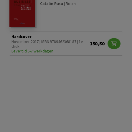
Catalin Rusu
|
Boom
Hardcover
November 2017 | ISBN 9789462368187 | 1e
150,50
druk
Levertijd 5-7 werkdagen