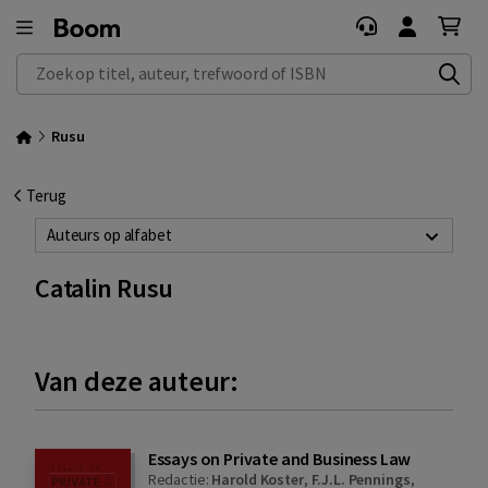
Zoek op titel, auteur, trefwoord of ISBN
Rusu
Terug
Auteurs op alfabet
Catalin Rusu
Van deze auteur:
Essays on Private and Business Law
Redactie:
Harold Koster
,
F.J.L. Pennings
,