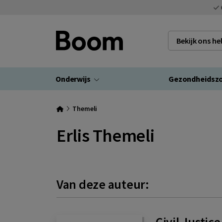
Bekijk ons h
Onderwijs
Gezondheidsz
Themeli
Erlis Themeli
Van deze auteur:
Civil Justic