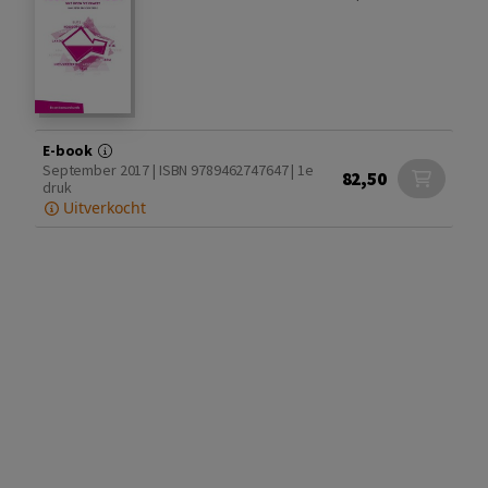
E-book
September 2017 | ISBN 9789462747647 | 1e
82,50
druk
Uitverkocht