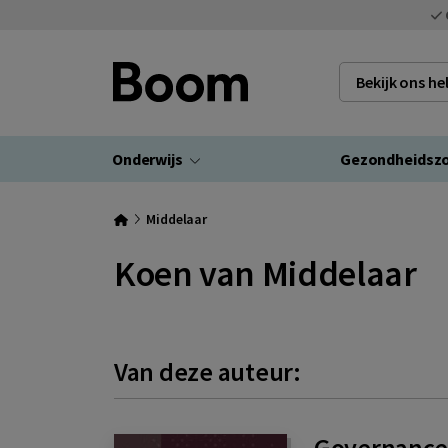
Bekijk ons h
Onderwijs
Gezondheidsz
Middelaar
Koen van Middelaar
Van deze auteur:
Governance