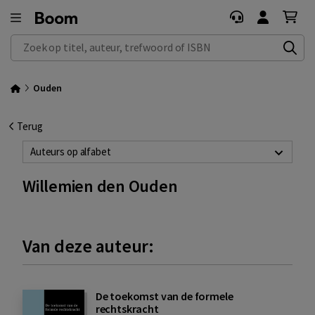
Zoek op titel, auteur, trefwoord of ISBN
Ouden
Terug
Auteurs op alfabet
Willemien den Ouden
Van deze auteur:
De toekomst van de formele
rechtskracht