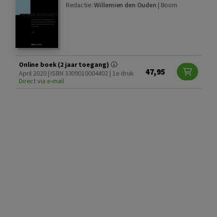
Redactie:
Willemien den Ouden
|
Boom
Online boek (2 jaar toegang)
47,95
April 2020 | ISBN 3309010004402 | 1e druk
Direct via e-mail