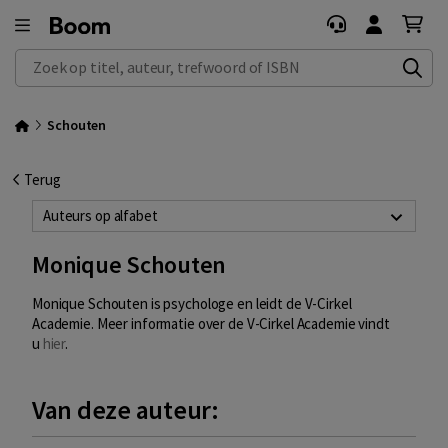
Zoek op titel, auteur, trefwoord of ISBN
Schouten
Terug
Auteurs op alfabet
Monique Schouten
Monique Schouten is psychologe en leidt de V-Cirkel
Academie. Meer informatie over de V-Cirkel Academie vindt
u
hier
.
Van deze auteur: