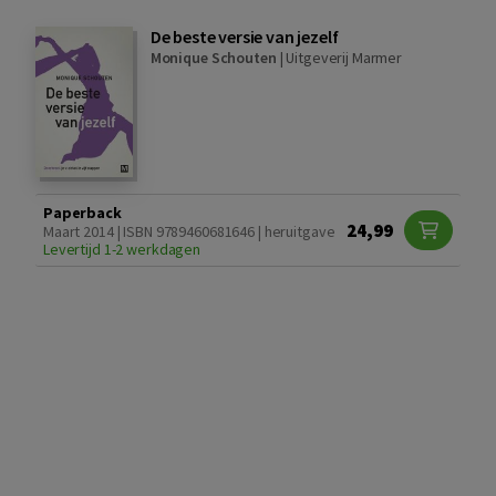
De beste versie van jezelf
Monique Schouten
|
Uitgeverij Marmer
Paperback
24,99
Maart 2014 | ISBN 9789460681646 | heruitgave
Levertijd 1-2 werkdagen