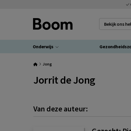
Bekijk ons h
Onderwijs
Gezondheidsz
Jong
Jorrit de Jong
Van deze auteur:
Gezocht: Pi