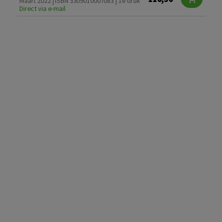
Maart 2022 | ISBN 3309010007083 | 1e druk
Direct via e-mail