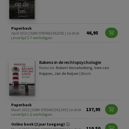
Paperback
46,95
April 2022 | ISBN 9789462362291 | 1e druk
Levertijd 5-7 werkdagen
Bakens in de rechtspsychologie
Redactie:
Robert Horselenberg
,
Vere van
Koppen
,
Jan de Keijser
|
Boom
Paperback
137,95
Maart 2022 | ISBN 9789462361249 | 1e druk
Levertijd 1-2 werkdagen
Online boek (2 jaar toegang)
110,50