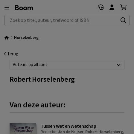
Zoek op titel, auteur, trefwoord of ISBN
Horselenberg
Terug
Auteurs op alfabet
Robert Horselenberg
Van deze auteur:
Tussen Wet en Wetenschap
Redactie:
Jan de Keijser
,
Robert Horselenberg
,