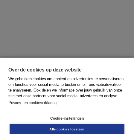
Over de cookies op deze website
We gebruiken cookies om content en advertenties te personaliseren,
© 2026
Koninklijke Boom uitgevers
om functies voor social media te bieden en om ons websiteverkeer
te analyseren. Ook delen we informatie over jouw gebruik van onze
Klantenservice
site met onze partners voor social media, adverteren en analyse.
Service & informatie
Privacy- en cookieverklaring
Contact
Retourneren
Docentenservice
Cookie-instellingen
Snel bestellen
Teamviewer
Alle cookies toestaan