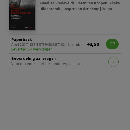
Annelies Vredeveldt
,
Peter van Koppen
,
Alieke
Hildebrandt
,
Jasper van der Kemp
|
Boom
Paperback
43,50
April 2017 | ISBN 9789462367562 | 1e druk
Levertijd 5-7 werkdagen
Beoordeling aanvragen
Voor docenten met een onderwijsaccount