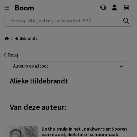
Zoek op titel, auteur, trefwoord of ISBN
Hildebrandt
Terug
Auteurs op alfabet
Alieke Hildebrandt
Van deze auteur:
De thuishulp in het Laakkwartier: Sporen
van moord, diefstal of schoonmaak