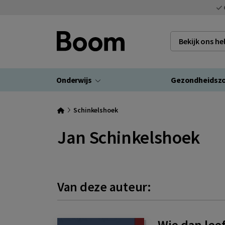
Bekijk ons h
Onderwijs
Gezondheidsz
Schinkelshoek
Jan Schinkelshoek
Van deze auteur:
Wie dan leef