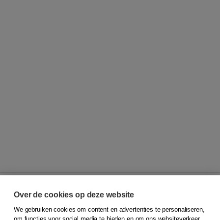
Over de cookies op deze website
We gebruiken cookies om content en advertenties te personaliseren,
© 2026
Koninklijke Boom uitgevers
om functies voor social media te bieden en om ons websiteverkeer