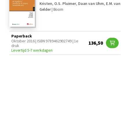
Kristen
,
O.S. Pluimer
,
Daan van Uhm
,
E.M. van
Gelder
|
Boom
Paperback
Oktober 2016 | ISBN 9789462902749 | 1e
136,50
druk
Levertijd 5-7 werkdagen