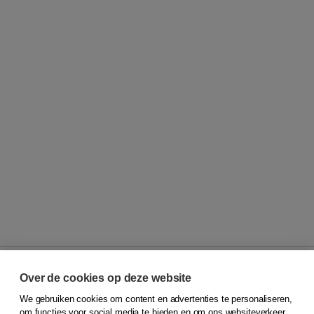
Over de cookies op deze website
We gebruiken cookies om content en advertenties te personaliseren,
© 2026
Koninklijke Boom uitgevers
om functies voor social media te bieden en om ons websiteverkeer