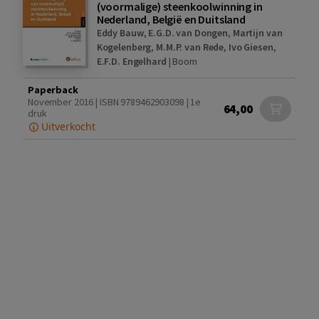
(voormalige) steenkoolwinning in
Nederland, België en Duitsland
Eddy Bauw
,
E.G.D. van Dongen
,
Martijn van
Kogelenberg
,
M.M.P. van Rede
,
Ivo Giesen
,
E.F.D. Engelhard
|
Boom
Paperback
November 2016 | ISBN 9789462903098 | 1e
64,00
druk
Uitverkocht