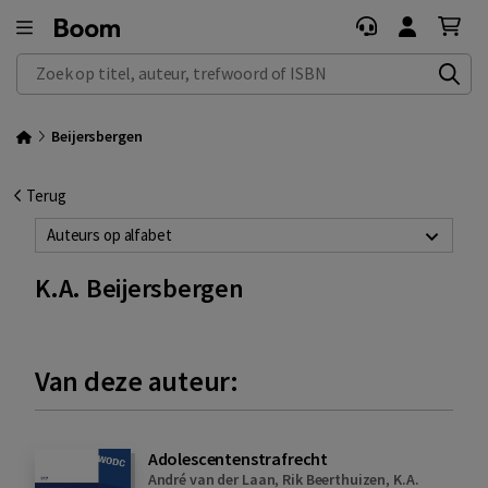
Zoek op titel, auteur, trefwoord of ISBN
Beijersbergen
Terug
Auteurs op alfabet
K.A. Beijersbergen
Van deze auteur:
Adolescentenstrafrecht
André van der Laan
,
Rik Beerthuizen
,
K.A.