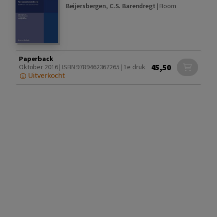
Beijersbergen
,
C.S. Barendregt
|
Boom
Paperback
45,50
Oktober 2016 | ISBN 9789462367265 | 1e druk
Uitverkocht