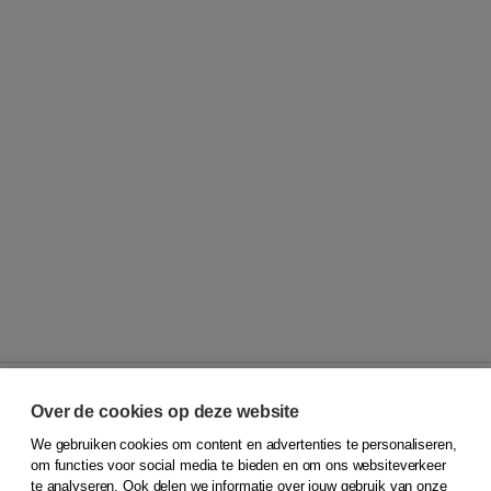
Over de cookies op deze website
We gebruiken cookies om content en advertenties te personaliseren,
© 2026
Koninklijke Boom uitgevers
om functies voor social media te bieden en om ons websiteverkeer
te analyseren. Ook delen we informatie over jouw gebruik van onze