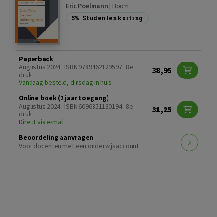
Eric Poelmann
|
Boom
5%
Studentenkorting
Paperback
Augustus 2024 | ISBN 9789462129597 | 8e
38,95
druk
Vandaag besteld, dinsdag in huis
Online boek (2 jaar toegang)
Augustus 2024 | ISBN 6096351130194 | 8e
31,25
druk
Direct via e-mail
Beoordeling aanvragen
Voor docenten met een onderwijsaccount