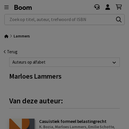
Zoek op titel, auteur, trefwoord of ISBN
Lammers
Terug
Auteurs op alfabet
Marloes Lammers
Van deze auteur:
Casuïstiek formeel belastingrecht
K. Bozia
,
Marloes Lammers
,
Emilie Schotte
,