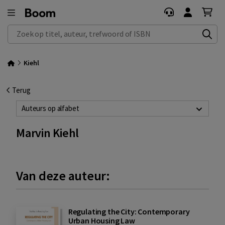
Zoek op titel, auteur, trefwoord of ISBN
Kiehl
Terug
Auteurs op alfabet
Marvin Kiehl
Van deze auteur:
Regulating the City: Contemporary
Urban Housing Law