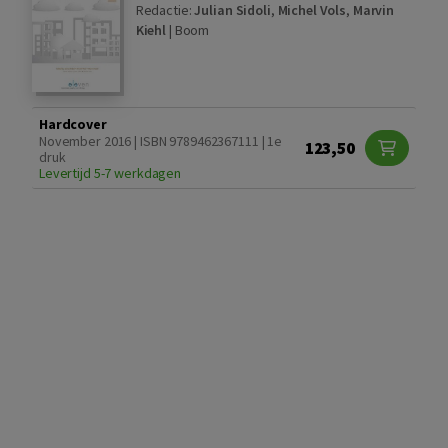
Redactie:
Julian Sidoli
,
Michel Vols
,
Marvin
Kiehl
|
Boom
Hardcover
November 2016 | ISBN 9789462367111 | 1e
123,50
druk
Levertijd 5-7 werkdagen