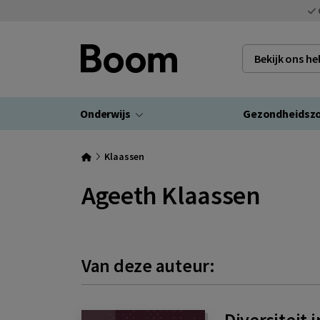
Bekijk ons h
Onderwijs
Gezondheidsz
Klaassen
Ageeth Klaassen
Van deze auteur:
Diversiteit 