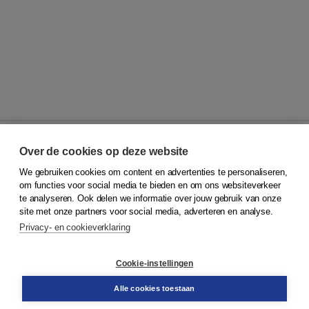
Over de cookies op deze website
We gebruiken cookies om content en advertenties te personaliseren,
© 2026
Koninklijke Boom uitgevers
om functies voor social media te bieden en om ons websiteverkeer
te analyseren. Ook delen we informatie over jouw gebruik van onze
Klantenservice
site met onze partners voor social media, adverteren en analyse.
Service & informatie
Privacy- en cookieverklaring
Contact
Retourneren
Docentenservice
Cookie-instellingen
Snel bestellen
Teamviewer
Alle cookies toestaan