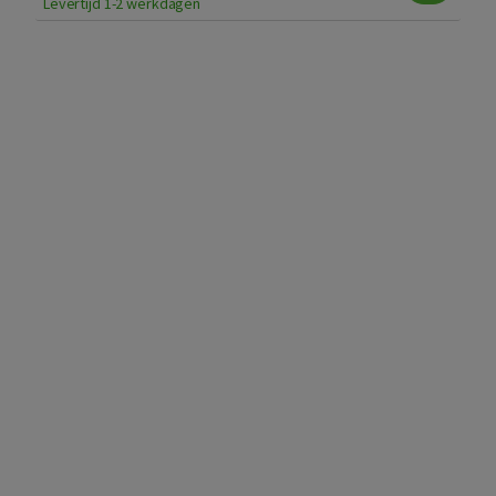
Levertijd 1-2 werkdagen