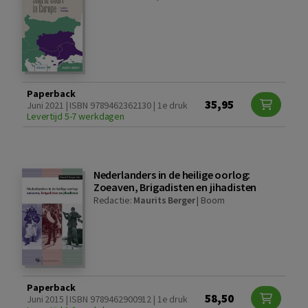
Paperback
35,95
Juni 2021 | ISBN 9789462362130 | 1e druk
Levertijd 5-7 werkdagen
Nederlanders in de heilige oorlog:
Zoeaven, Brigadisten en jihadisten
Redactie:
Maurits Berger
|
Boom
Paperback
58,50
Juni 2015 | ISBN 9789462900912 | 1e druk