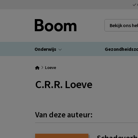
Bekijk ons h
Onderwijs
Gezondheidsz
Loeve
C.R.R. Loeve
Van deze auteur:
Schadeverhaa