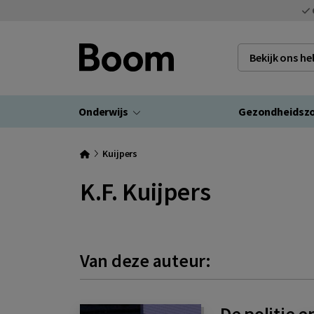
Bekijk ons h
Onderwijs
Gezondheidsz
Kuijpers
K.F. Kuijpers
Van deze auteur:
De politie e