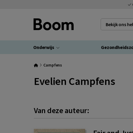
Bekijk ons h
Onderwijs
Gezondheidsz
Campfens
Evelien Campfens
Van deze auteur:
Fair and Jus