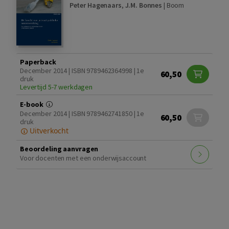
Peter Hagenaars
,
J.M. Bonnes
|
Boom
Paperback
December 2014 | ISBN 9789462364998 | 1e
60,50
druk
Levertijd 5-7 werkdagen
E-book
December 2014 | ISBN 9789462741850 | 1e
60,50
druk
Uitverkocht
Beoordeling aanvragen
Voor docenten met een onderwijsaccount