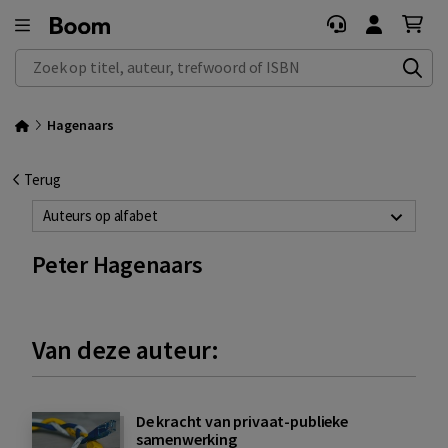
Zoek op titel, auteur, trefwoord of ISBN
Hagenaars
Terug
Auteurs op alfabet
Peter Hagenaars
Van deze auteur:
De kracht van privaat-publieke
samenwerking