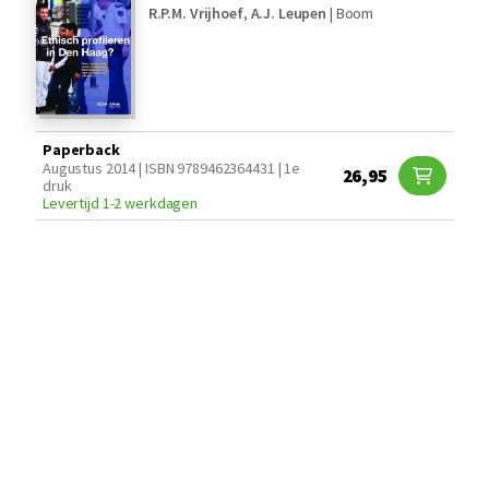
R.P.M. Vrijhoef
,
A.J. Leupen
|
Boom
Paperback
Augustus 2014 | ISBN 9789462364431 | 1e
26,95
druk
Levertijd 1-2 werkdagen