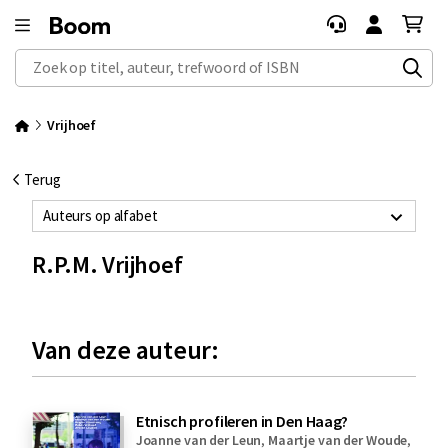
Zoek op titel, auteur, trefwoord of ISBN
Vrijhoef
Terug
Auteurs op alfabet
R.P.M. Vrijhoef
Van deze auteur:
Etnisch profileren in Den Haag?
Joanne van der Leun
,
Maartje van der Woude
,