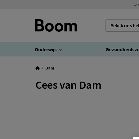
Bekijk ons h
Onderwijs
Gezondheidsz
Dam
Cees van Dam