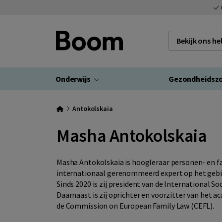
Bekijk ons h
Onderwijs
Gezondheidsz
Antokolskaia
Masha Antokolskaia
Masha Antokolskaia is hoogleraar personen- en fa
internationaal gerenommeerd expert op het gebie
Sinds 2020 is zij president van de International S
Daarnaast is zij oprichter en voorzitter van het 
de Commission on European Family Law (CEFL).