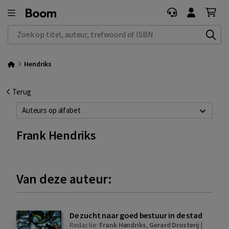
Zoek op titel, auteur, trefwoord of ISBN
Hendriks
Terug
Auteurs op alfabet
Frank Hendriks
Van deze auteur:
De zucht naar goed bestuur in de stad
Redactie:
Frank Hendriks
,
Gerard Drosterij
|