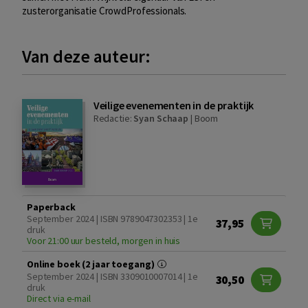
zusterorganisatie CrowdProfessionals.
Van deze auteur:
Veilige evenementen in de praktijk
Redactie:
Syan Schaap
|
Boom
Paperback
September 2024 | ISBN 9789047302353 | 1e
37,95
druk
Voor 21:00 uur besteld, morgen in huis
Online boek (2 jaar toegang)
September 2024 | ISBN 3309010007014 | 1e
30,50
druk
Direct via e-mail