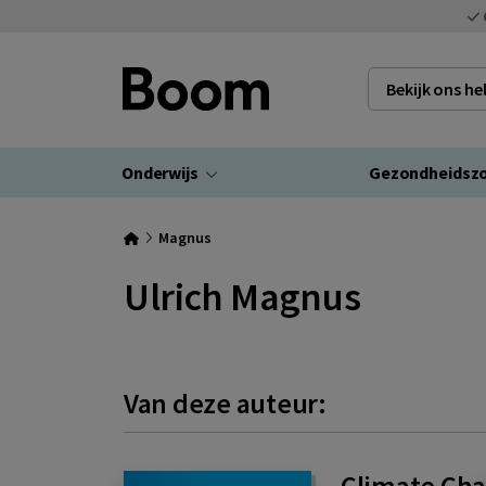
Bekijk ons h
Onderwijs
Gezondheidsz
Magnus
Ulrich Magnus
Van deze auteur:
Climate Ch