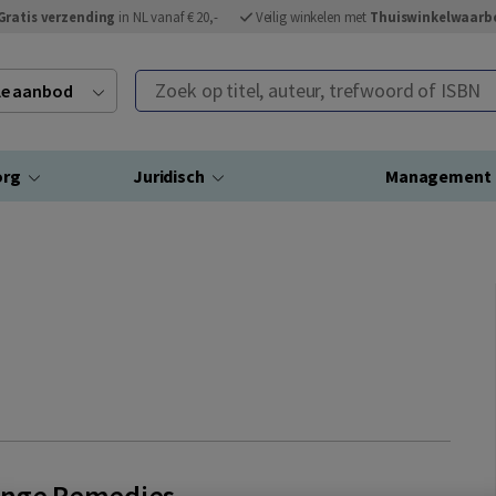
Gratis verzending
in NL vanaf € 20,-
Veilig winkelen met
Thuiswinkelwaarb
Zoek op titel, auteur, trefwoord of ISBN
ele aanbod
org
Juridisch
Management
ange Remedies