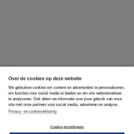
Over de cookies op deze website
We gebruiken cookies om content en advertenties te personaliseren,
© 2026
Koninklijke Boom uitgevers
om functies voor social media te bieden en om ons websiteverkeer
te analyseren. Ook delen we informatie over jouw gebruik van onze
Klantenservice
site met onze partners voor social media, adverteren en analyse.
Service & informatie
Privacy- en cookieverklaring
Contact
Retourneren
Docentenservice
Cookie-instellingen
Snel bestellen