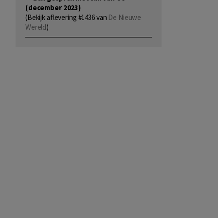
(december 2023)
(Bekijk aflevering #1436 van
De Nieuwe
Wereld
)