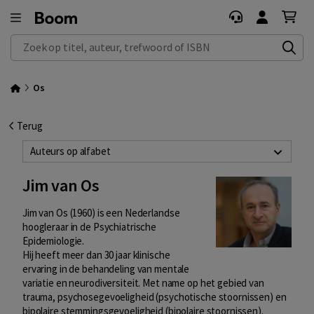
Zoek op titel, auteur, trefwoord of ISBN
Os
Terug
Auteurs op alfabet
Jim van Os
Jim van Os (1960) is een Nederlandse
hoogleraar in de Psychiatrische
Epidemiologie.
Hij heeft meer dan 30 jaar klinische
ervaring in de behandeling van mentale
variatie en neurodiversiteit. Met name op het gebied van
trauma, psychosegevoeligheid (psychotische stoornissen) en
bipolaire stemmingsgevoeligheid (bipolaire stoornissen).