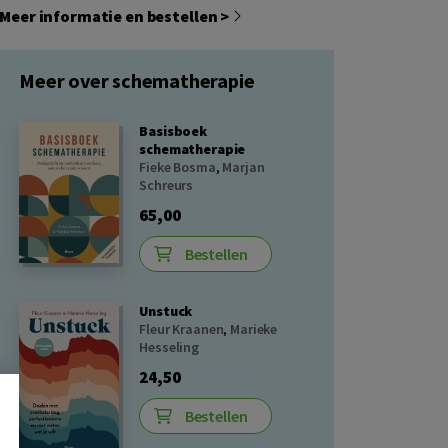
Meer informatie en bestellen >
Meer over schematherapie
Basisboek
schematherapie
Fieke Bosma
,
Marjan
Schreurs
65,00
Bestellen
Unstuck
Fleur Kraanen
,
Marieke
Hesseling
24,50
Bestellen