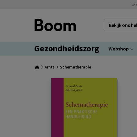
Bekijk ons h
Gezondheidszorg
Webshop
Arntz
Schematherapie