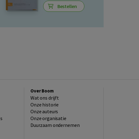
Bestellen
Over Boom
Wat ons drijft
Onze historie
Onze auteurs
es
Onze organisatie
Duurzaam ondernemen