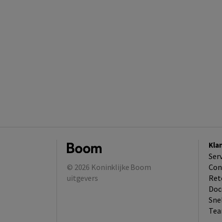
Kla
Ser
© 2026
Koninklijke Boom
Con
uitgevers
Ret
Doc
Sne
Tea