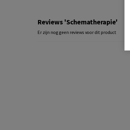
Reviews 'Schematherapie'
Er zijn nog geen reviews voor dit product