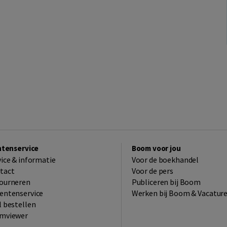
ntenservice
Boom voor jou
vice & informatie
Voor de boekhandel
tact
Voor de pers
ourneren
Publiceren bij Boom
entenservice
Werken bij Boom & Vacatur
l bestellen
mviewer