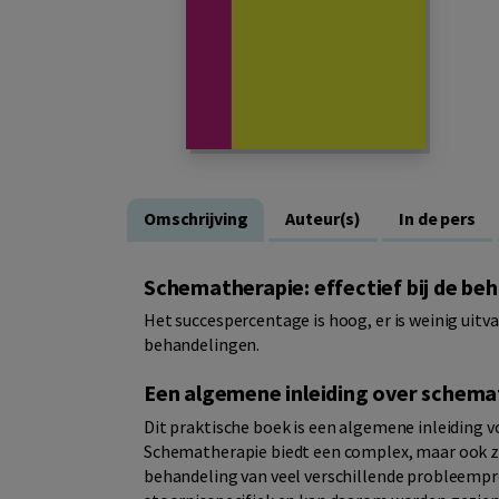
Omschrijving
Auteur(s)
In de pers
Schematherapie: effectief bij de be
Het succespercentage is hoog, er is weinig uitva
behandelingen.
Een algemene inleiding over schema
Dit praktische boek is een algemene inleiding 
Schematherapie biedt een complex, maar ook ze
behandeling van veel verschillende probleempr