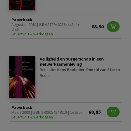
Paperback
Augustus 2014 | ISBN 9789462364448 | 1e
88,50
druk
Levertijd 1-2 werkdagen
Veiligheid en burgerschap in een
netwerksamenleving
Redactie:
Hans Boutellier
,
Ronald van Steden
|
Boom
Paperback
60,95
Maart 2008 | ISBN 9789054549918 | 1e druk
Levertijd 1-2 werkdagen