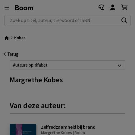
Zoek op titel, auteur, trefwoord of ISBN
Kobes
Terug
Auteurs op alfabet
Margrethe Kobes
Van deze auteur:
Zelfredzaamheid bij brand
Margrethe Kobes
|
Boom