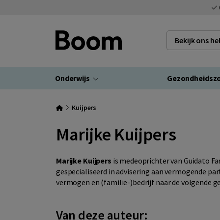
Bekijk ons h
Onderwijs
Gezondheidsz
Kuijpers
Marijke Kuijpers
Marijke Kuijpers
is medeoprichter van Guidato Fam
gespecialiseerd in advisering aan vermogende par
vermogen en (familie-)bedrijf naar de volgende ge
Van deze auteur: