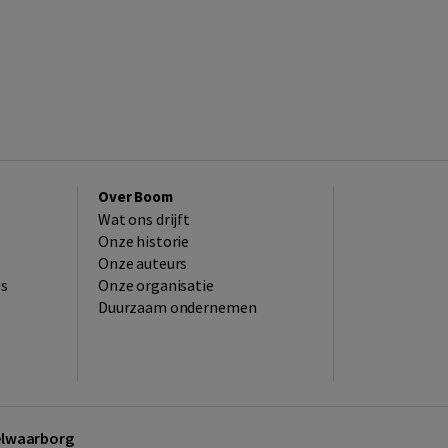
Over Boom
Wat ons drijft
Onze historie
Onze auteurs
es
Onze organisatie
Duurzaam ondernemen
kelwaarborg