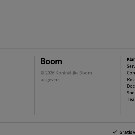
Kla
Ser
© 2026
Koninklijke Boom
Con
uitgevers
Ret
Doc
Sne
Tea
Gratis 