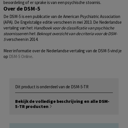
beoordeling of er sprake is van een psychische stoornis.
Over de DSM-5
De DSM-5 is een publicatie van de American Psychiatric Association
(APA). De Engelstalige editie verscheen in mei 2013. De Nederlandse
vertaling van het
Handboek voor de classificatie van psychische
stoornissen
en het
Beknopt overzicht van de criteria voor de DSM-
5
verscheen in 2014.
Meer informatie over de Nederlandse vertaling van de DSM-5 vind je
op
DSM-5 Online
.
Dit product is onderdeel van de DSM-5-TR
Bekijk de volledige beschrijving en alle DSM-
5-TR producten