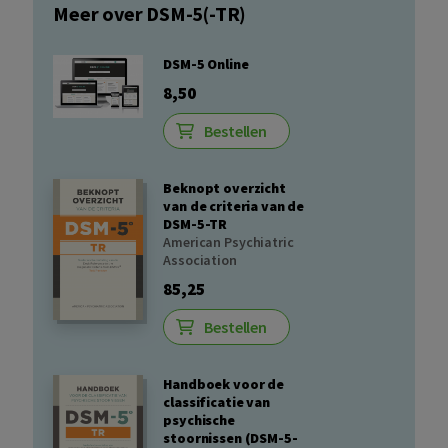
Meer over DSM-5(-TR)
DSM-5 Online
8,50
Bestellen
Beknopt overzicht
van de criteria van de
DSM-5-TR
American Psychiatric
Association
85,25
Bestellen
Handboek voor de
classificatie van
psychische
stoornissen (DSM-5-