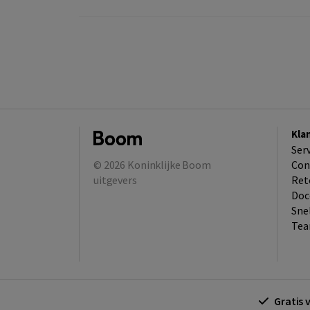
Kla
Ser
© 2026
Koninklijke Boom
Con
uitgevers
Ret
Doc
Sne
Tea
Gratis 