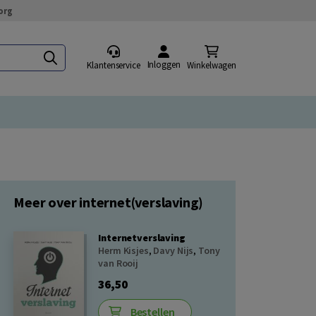
org
Inloggen
Klantenservice
Winkelwagen
Meer over internet(verslaving)
Internetverslaving
Herm Kisjes
,
Davy Nijs
,
Tony
van Rooij
36,50
Bestellen