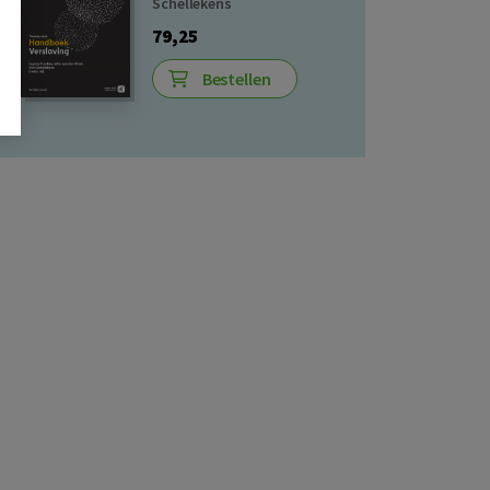
Schellekens
79,25
Bestellen