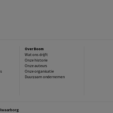
Over Boom
Wat ons drijft
Onze historie
Onze auteurs
es
Onze organisatie
Duurzaam ondernemen
kelwaarborg