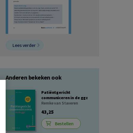
Lees verder
Anderen bekeken ook
Patiëntgericht
communiceren in de ggz
Remke van Staveren
43,25
Bestellen