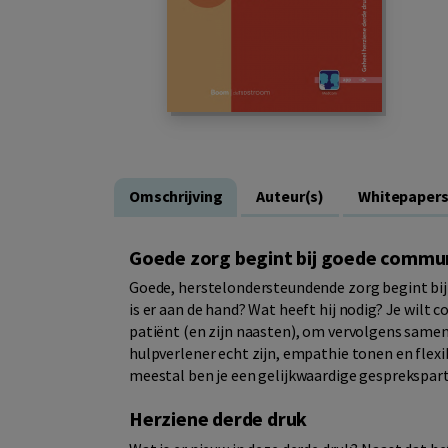
Omschrijving
Auteur(s)
Whitepaper
Goede zorg begint bij goede commu
Goede, herstelondersteundende zorg begint bij 
is er aan de hand? Wat heeft hij nodig? Je wilt 
patiënt (en zijn naasten), om vervolgens samen
hulpverlener echt zijn, empathie tonen en flexi
meestal ben je een gelijkwaardige gesprekspart
Herziene derde druk