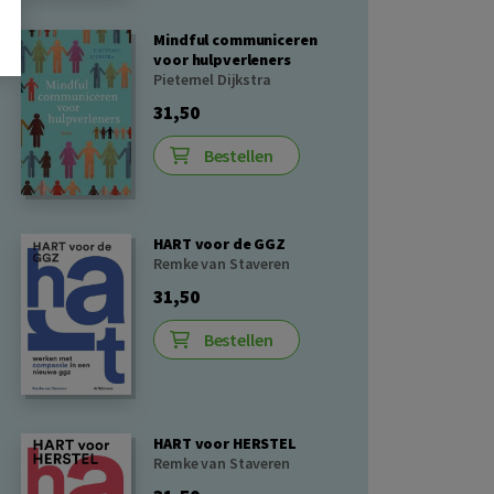
Mindful communiceren
voor hulpverleners
Pieternel Dijkstra
31,50
Bestellen
HART voor de GGZ
Remke van Staveren
31,50
Bestellen
HART voor HERSTEL
Remke van Staveren