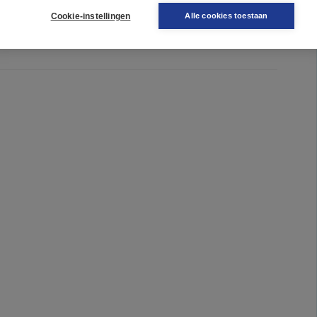
Cookie-instellingen
uniceren'
Alle cookies toestaan