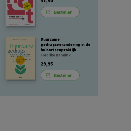
31,50
Bestellen
Duurzame
gedragsverandering in de
huisartsenpraktijk
Fredrike Bannink
29,95
Bestellen