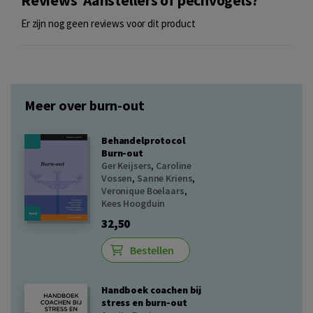
Reviews 'Aanstellers of pechvogels?'
Er zijn nog geen reviews voor dit product
Meer over burn-out
Behandelprotocol
Burn-out
Ger Keijsers
,
Caroline
Vossen
,
Sanne Kriens
,
Veronique Boelaars
,
Kees Hoogduin
32,50
Bestellen
Handboek coachen bij
stress en burn-out