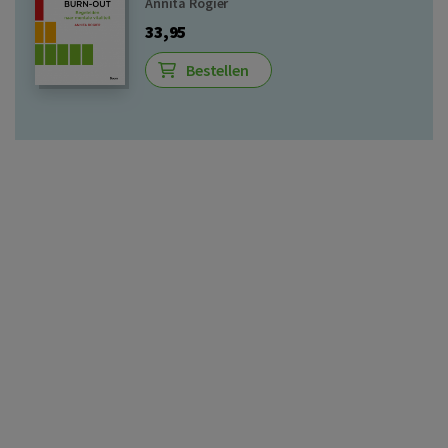
Annita Rogier
33,95
Bestellen