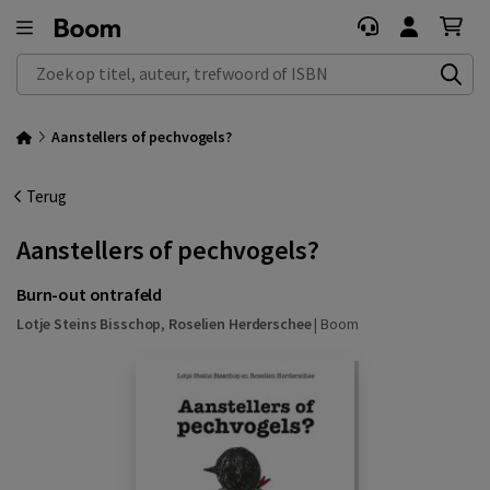
Zoek op titel, auteur, trefwoord of ISBN
Aanstellers of pechvogels?
Terug
Aanstellers of pechvogels?
Burn-out ontrafeld
Lotje Steins Bisschop
,
Roselien Herderschee
|
Boom