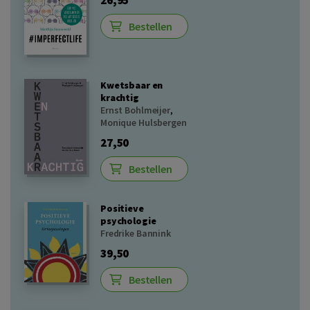
26,95
Bestellen
Kwetsbaar en
krachtig
Ernst Bohlmeijer
,
Monique Hulsbergen
27,50
Bestellen
Positieve
psychologie
Fredrike Bannink
39,50
Bestellen