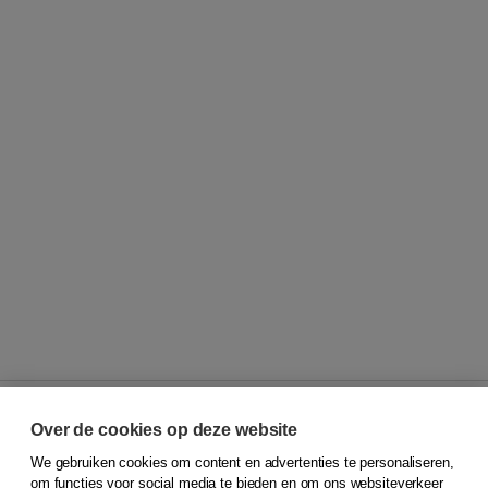
Over de cookies op deze website
We gebruiken cookies om content en advertenties te personaliseren,
© 2026
Koninklijke Boom uitgevers
om functies voor social media te bieden en om ons websiteverkeer