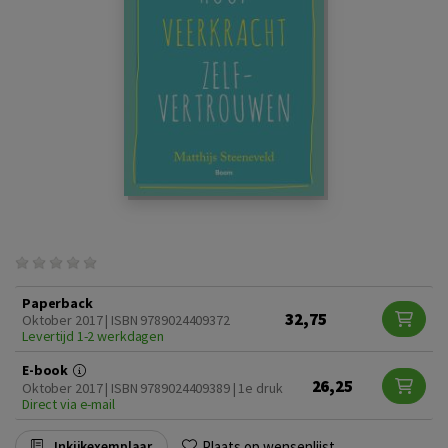
Paperback
32,75
Oktober 2017 | ISBN 9789024409372
Levertijd 1-2 werkdagen
E-book
26,25
Oktober 2017 | ISBN 9789024409389 | 1e druk
Direct via e-mail
Plaats op wensenlijst
Inkijkexemplaar