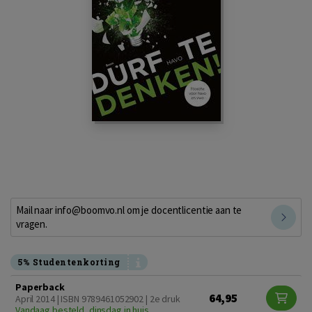
Mail naar info@boomvo.nl om je docentlicentie aan te
vragen.
5% Studentenkorting
Paperback
64,95
April 2014 | ISBN 9789461052902 | 2e druk
Vandaag besteld, dinsdag in huis