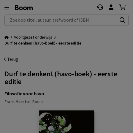
Zoek op titel, auteur, trefwoord of ISBN
Voortgezet onderwijs
Durf te denken! (havo-boek) - eerste editie
Terug
Durf te denken! (havo-boek) - eerste
editie
Filosofie voor havo
Frank Meester
|
Boom