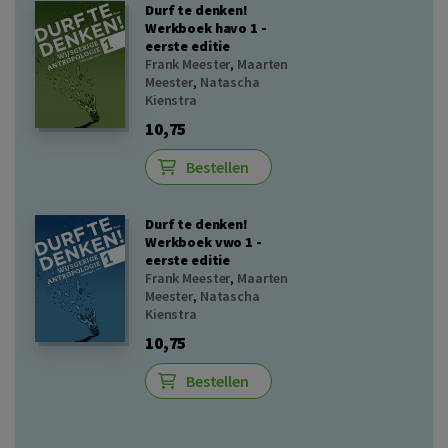
Durf te denken!
Werkboek havo 1 -
eerste editie
Frank Meester
,
Maarten
Meester
,
Natascha
Kienstra
10,75
Bestellen
Durf te denken!
Werkboek vwo 1 -
eerste editie
Frank Meester
,
Maarten
Meester
,
Natascha
Kienstra
10,75
Bestellen