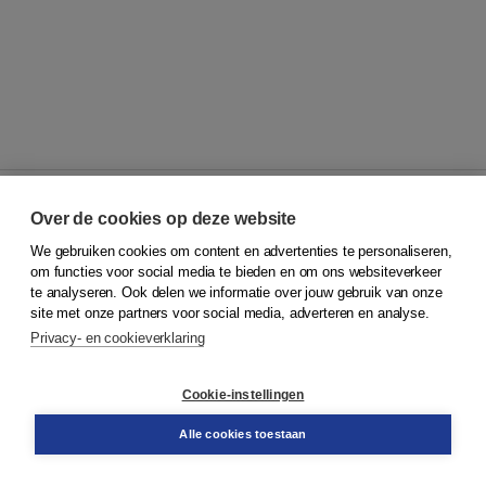
Over de cookies op deze website
We gebruiken cookies om content en advertenties te personaliseren,
© 2026
Koninklijke Boom uitgevers
om functies voor social media te bieden en om ons websiteverkeer
te analyseren. Ook delen we informatie over jouw gebruik van onze
Klantenservice
site met onze partners voor social media, adverteren en analyse.
Service & informatie
Privacy- en cookieverklaring
Contact
Retourneren
Docentenservice
Cookie-instellingen
Snel bestellen
Teamviewer
Alle cookies toestaan
Boom voor jou