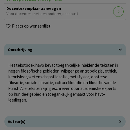
Docentexemplaar aanvragen
Voor docenten met een onderwijsaccount
Plaats op wensenlijst
Omschrijving
Het tekstboek havo bevat toegankelijke inleidende teksten in
negen filosofische gebieden: wijsgerige antropologie, ethiek,
kennisleer, wetenschapsfilosofie, metafysica, oosterse
filosofie, sociale filosofie, cultuurfilosofie en filosofie van de
kunst. Alle teksten zijn geschreven door academishe experts
op hun deelgebied en toegankelijk gemaakt voor havo-
leerlingen.
Auteur(s)