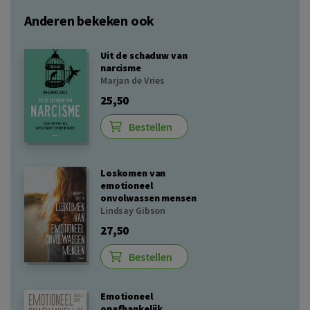
Anderen bekeken ook
Uit de schaduw van
narcisme
Marjan de Vries
25,50
Bestellen
Loskomen van
emotioneel
onvolwassen mensen
Lindsay Gibson
27,50
Bestellen
Emotioneel
onafhankelijk