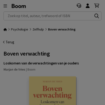
Zoek op titel, auteur, trefwoord of ISBN
Psychologie
Zelfhulp
Boven verwachting
Terug
Boven verwachting
Loskomen van de verwachtingen van je ouders
Marjan de Vries
|
Boom