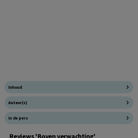
Inhoud
Auteur(s)
In de pers
Reviews 'Boven verwachting'