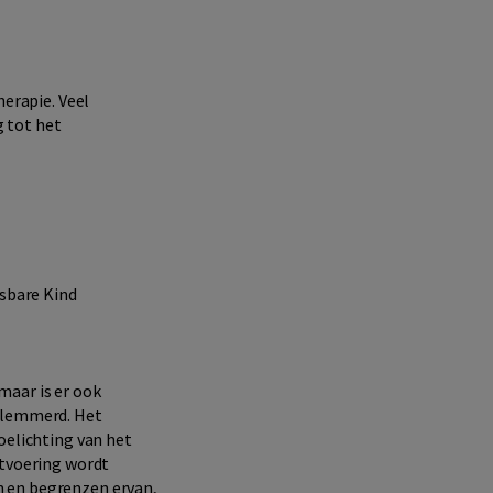
herapie. Veel
 tot het
sbare Kind
maar is er ook
belemmerd. Het
oelichting van het
itvoering wordt
n en begrenzen ervan,