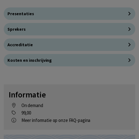
Presentaties
Sprekers
Accreditatie
Kosten en inschrijving
Informatie
On demand
99,00
Meer informatie op onze FAQ-pagina