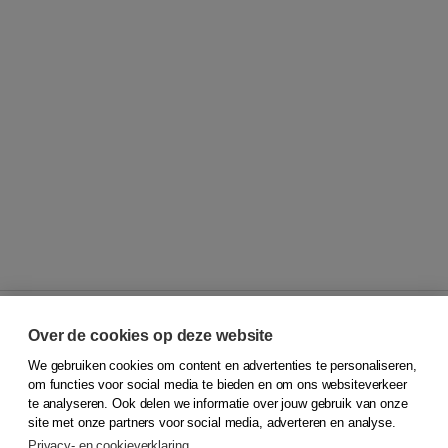
Over de cookies op deze website
We gebruiken cookies om content en advertenties te personaliseren,
© 2026
Koninklijke Boom uitgevers
om functies voor social media te bieden en om ons websiteverkeer
te analyseren. Ook delen we informatie over jouw gebruik van onze
Klantenservice
site met onze partners voor social media, adverteren en analyse.
Service & informatie
Privacy- en cookieverklaring