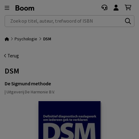
Zoek op titel, auteur, trefwoord of ISBN
Psychologie
DSM
Terug
DSM
De Sigmund methode
|
Uitgeverij De Harmonie B.V.