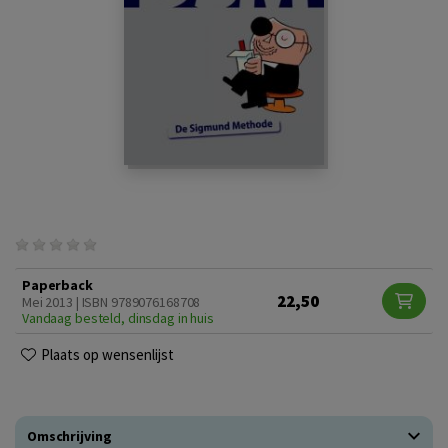
Paperback
22,50
Mei 2013 | ISBN 9789076168708
Vandaag besteld, dinsdag in huis
Plaats op wensenlijst
Omschrijving