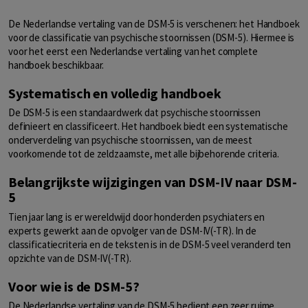
De Nederlandse vertaling van de DSM-5 is verschenen: het Handboek
voor de classificatie van psychische stoornissen (DSM-5). Hiermee is
voor het eerst een Nederlandse vertaling van het complete
handboek beschikbaar.
Systematisch en volledig handboek
De DSM-5 is een standaardwerk dat psychische stoornissen
definieert en classificeert. Het handboek biedt een systematische
onderverdeling van psychische stoornissen, van de meest
voorkomende tot de zeldzaamste, met alle bijbehorende criteria.
Belangrijkste wijzigingen van DSM-IV naar DSM-
5
Tien jaar lang is er wereldwijd door honderden psychiaters en
experts gewerkt aan de opvolger van de DSM-IV(-TR). In de
classificatiecriteria en de teksten is in de DSM-5 veel veranderd ten
opzichte van de DSM-IV(-TR).
Voor wie is de DSM-5?
De Nederlandse vertaling van de DSM-5 bedient een zeer ruime