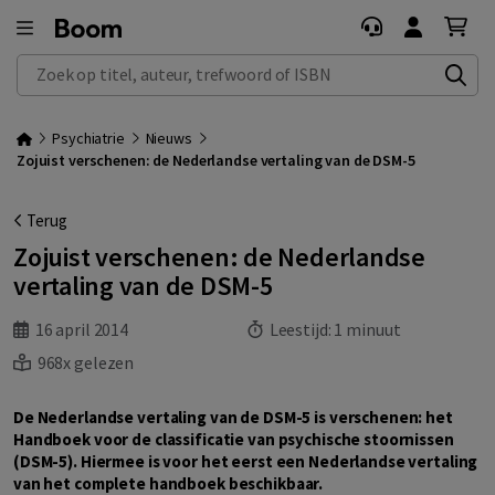
Zoek op titel, auteur, trefwoord of ISBN
Psychiatrie
Nieuws
Zojuist verschenen: de Nederlandse vertaling van de DSM-5
Terug
Zojuist verschenen: de Nederlandse
vertaling van de DSM-5
16 april 2014
Leestijd:
1 minuut
968x gelezen
De Nederlandse vertaling van de DSM-5 is verschenen: het
Handboek voor de classificatie van psychische stoornissen
(DSM-5). Hiermee is voor het eerst een Nederlandse vertaling
van het complete handboek beschikbaar.