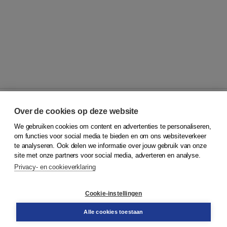
Over de cookies op deze website
We gebruiken cookies om content en advertenties te personaliseren,
© 2026
Koninklijke Boom uitgevers
om functies voor social media te bieden en om ons websiteverkeer
te analyseren. Ook delen we informatie over jouw gebruik van onze
Klantenservice
site met onze partners voor social media, adverteren en analyse.
Service & informatie
Privacy- en cookieverklaring
Contact
Retourneren
Docentenservice
Cookie-instellingen
Snel bestellen
Teamviewer
Alle cookies toestaan